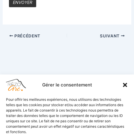
PRÉCÉDENT
SUIVANT
Gérer le consentement
Accueil
Pour offrir les meilleures expériences, nous utilisons des technologies
telles que les cookies pour stocker et/ou accéder aux informations des
appareils. Le fait de consentir à ces technologies nous permettra de
Adhérents
traiter des données telles que le comportement de navigation ou les ID
uniques sur ce site. Le fait de ne pas consentir ou de retirer son
Actualités
consentement peut avoir un effet négatif sur certaines caractéristiques
Suivez-nous
et fonctions.