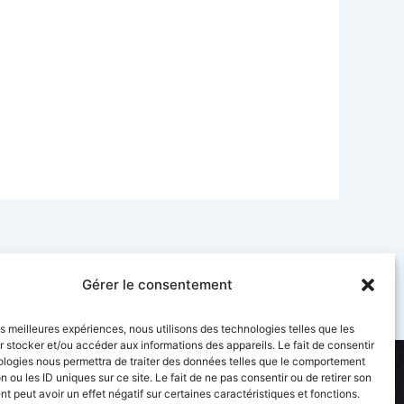
Gérer le consentement
les meilleures expériences, nous utilisons des technologies telles que les
 stocker et/ou accéder aux informations des appareils. Le fait de consentir
ologies nous permettra de traiter des données telles que le comportement
Suivez-nous
n ou les ID uniques sur ce site. Le fait de ne pas consentir ou de retirer son
 peut avoir un effet négatif sur certaines caractéristiques et fonctions.