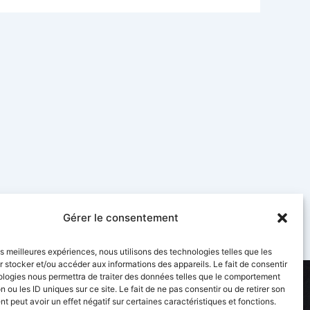
Gérer le consentement
les meilleures expériences, nous utilisons des technologies telles que les
 stocker et/ou accéder aux informations des appareils. Le fait de consentir
ologies nous permettra de traiter des données telles que le comportement
Suivez-nous
n ou les ID uniques sur ce site. Le fait de ne pas consentir ou de retirer son
 peut avoir un effet négatif sur certaines caractéristiques et fonctions.